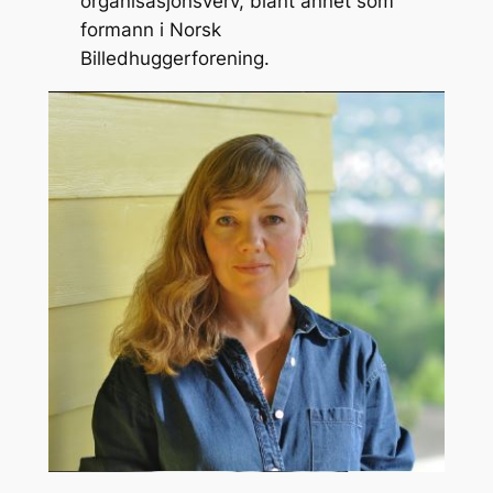
organisasjonsverv, blant annet som
formann i Norsk
Billedhuggerforening.