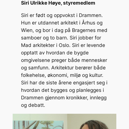
Siri Ulrikke Høye, styremedlem
Siri er født og oppvokst i Drammen.
Hun er utdannet arkitekt i Århus og
Wien, og bor i dag på Bragernes med
samboer og to barn. Siri jobber for
Mad arkitekter i Oslo. Siri er levende
opptatt av hvordan de bygde
omgivelsene preger både mennesker
og samfunn. Arkitektur berører både
folkehelse, økonomi, miljø og kultur.
Siri har de siste årene engasjert seg i
hvordan det bygges og planlegges i
Drammen gjennom kronikker, innlegg
og debatt.