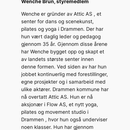
Wenche Brun, styremedlem
Wenche
er gründer av Attic AS , et
senter for dans og scenekunst,
pilates og yoga i Drammen. Der har
hun vært daglig leder og pedagog
gjennom 35 år. Gjennom disse årene
har Wenche bygget opp og skapt et
av landets største senter innen
denne formen. Ved siden av har hun
jobbet kontinuerlig med forestillinger,
egne prosjekter og i samarbeid med
ulike aktører. Drammen kommune har
nå overtatt Attic AS. Hun er nå
aksjonær i Flow AS, et nytt yoga,
pilates og movement studio i
Drammen , hvor hun også underviser
noen klasser. Hun har gjennom