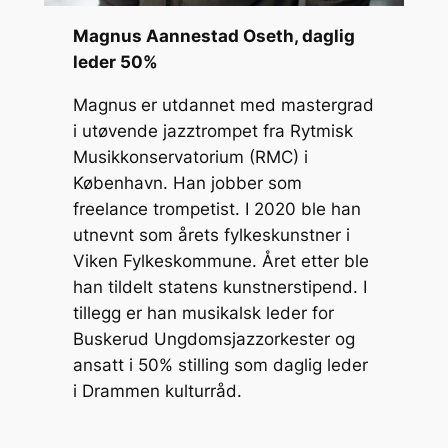
Magnus Aannestad Oseth, daglig
leder 50%
Magnus
er utdannet med mastergrad
i utøvende jazztrompet fra Rytmisk
Musikkonservatorium (RMC) i
København. Han jobber som
freelance trompetist. I 2020 ble han
utnevnt som årets fylkeskunstner i
Viken Fylkeskommune. Året etter ble
han tildelt statens kunstnerstipend. I
tillegg er han musikalsk leder for
Buskerud Ungdomsjazzorkester og
ansatt i 50% stilling som daglig leder
i Drammen kulturråd.