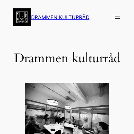
Hopp
til
DRAMMEN KULTURRÅD
innhold
Drammen kulturråd