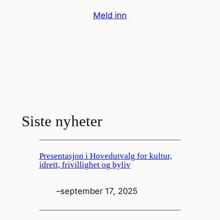
Meld inn
Siste nyheter
Presentasjon i Hovedutvalg for kultur,
idrett, frivillighet og byliv
–
september 17, 2025