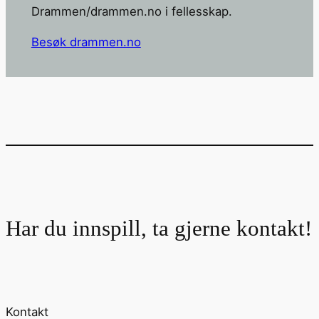
Drammen/drammen.no i fellesskap.
Besøk drammen.no
Har du innspill, ta gjerne kontakt!
Kontakt