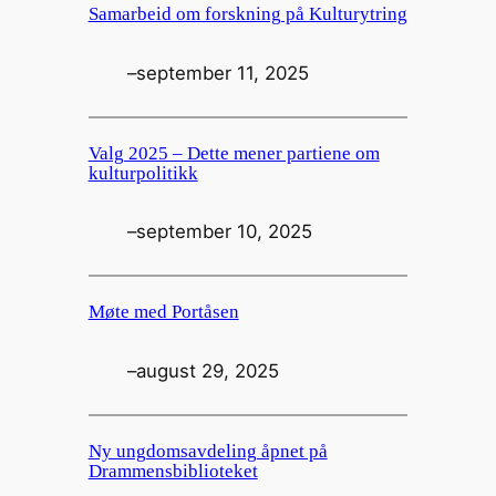
Samarbeid om forskning på Kulturytring
–
september 11, 2025
Valg 2025 – Dette mener partiene om
kulturpolitikk
–
september 10, 2025
Møte med Portåsen
–
august 29, 2025
Ny ungdomsavdeling åpnet på
Drammensbiblioteket